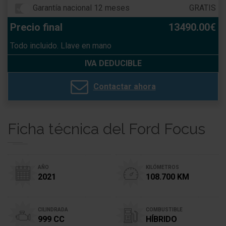
Garantía nacional 12 meses
GRATIS
Precio final
13490.00€
Todo incluido. Llave en mano
IVA DEDUCIBLE
Contactar ahora
Ficha técnica del Ford Focus
AÑO
KILÓMETROS
2021
108.700 KM
CILINDRADA
COMBUSTIBLE
999 CC
HÍBRIDO