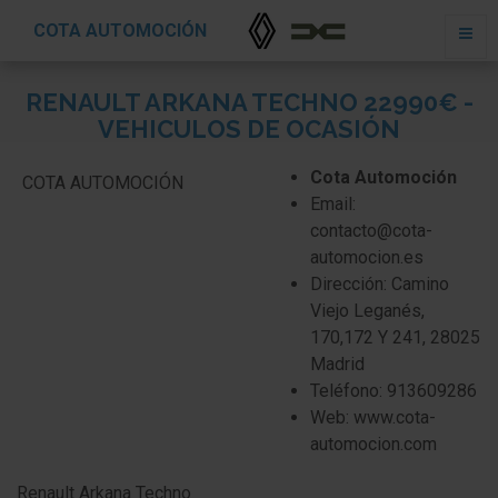
COTA AUTOMOCIÓN
RENAULT ARKANA TECHNO 22990€ -
VEHICULOS DE OCASIÓN
Cota Automoción
COTA AUTOMOCIÓN
Email:
contacto@cota-
automocion.es
Dirección: Camino
Viejo Leganés,
170,172 Y 241, 28025
Madrid
Teléfono: 913609286
Web: www.cota-
automocion.com
Renault Arkana
Techno