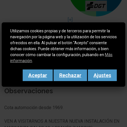
[+]
Utilizamos cookies propias y de terceros para permitir la
Garantia
12 meses
navegación por la página web y la utilización de los servicios
ofrecidos en ella. Al pulsar el botón "Acepto" consiente
dichas cookies. Puede obtener más información, o bien
conocer cómo cambiar la configuración, pulsando en
Más
información
.
Aceptar
Rechazar
Ajustes
Observaciones
Cota automoción desde 1969.
VEN A VISITARNOS A NUESTRA NUEVA INSTALACIÓN EN