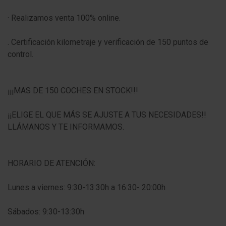
· Realizamos venta 100% online.
. Certificación kilometraje y verificación de 150 puntos de
control.
¡¡¡MAS DE 150 COCHES EN STOCK!!!
¡¡ELIGE EL QUE MÁS SE AJUSTE A TUS NECESIDADES!!
LLÁMANOS Y TE INFORMAMOS.
HORARIO DE ATENCIÓN:
Lunes a viernes: 9:30-13:30h a 16:30- 20:00h
Sábados: 9:30-13:30h