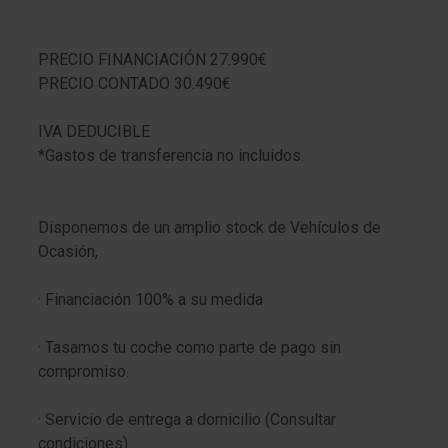
PRECIO FINANCIACIÓN 27.990€
PRECIO CONTADO 30.490€
IVA DEDUCIBLE
*Gastos de transferencia no incluidos.
Disponemos de un amplio stock de Vehículos de
Ocasión,
· Financiación 100% a su medida
· Tasamos tu coche como parte de pago sin
compromiso.
· Servicio de entrega a domicilio (Consultar
condiciones).