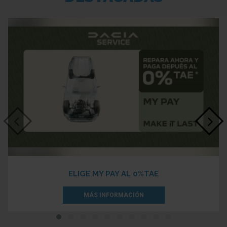
ELIGE MY PAY AL 0%TAE
MÁS INFORMACIÓN