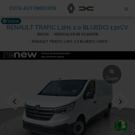
COTA AUTOMOCIÓN
Volver
RENAULT TRAFIC L2H1 2.0 BLUEDCI 130CV
INICIO
VEHÍCULOS DE OCASIÓN
RENAULT TRAFIC L2H1 2.0 BLUEDCI 130CV
Zoom