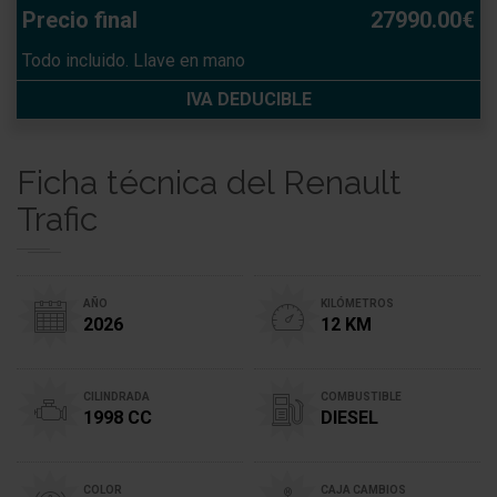
Precio final
27990.00€
Todo incluido. Llave en mano
IVA DEDUCIBLE
Ficha técnica del Renault
Trafic
AÑO
KILÓMETROS
2026
12 KM
CILINDRADA
COMBUSTIBLE
1998 CC
DIESEL
COLOR
CAJA CAMBIOS