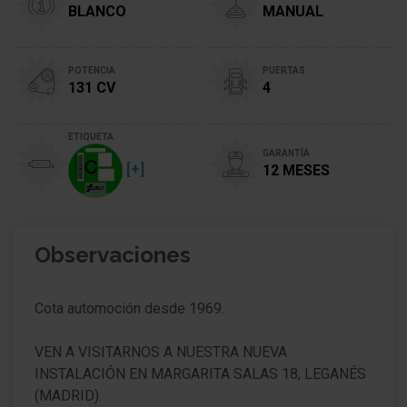
BLANCO
MANUAL
POTENCIA
PUERTAS
131 CV
4
ETIQUETA
GARANTÍA
[+]
12 MESES
Observaciones
Cota automoción desde 1969.
VEN A VISITARNOS A NUESTRA NUEVA
INSTALACIÓN EN MARGARITA SALAS 18, LEGANÉS
(MADRID).