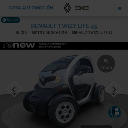
COTA AUTOMOCIÓN
Volver
RENAULT TWIZY LIFE 45
INICIO
MOTOS DE OCASIÓN
RENAULT TWIZY LIFE 45
Zoom