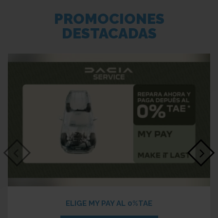
PROMOCIONES
DESTACADAS
ELIGE MY PAY AL 0%TAE