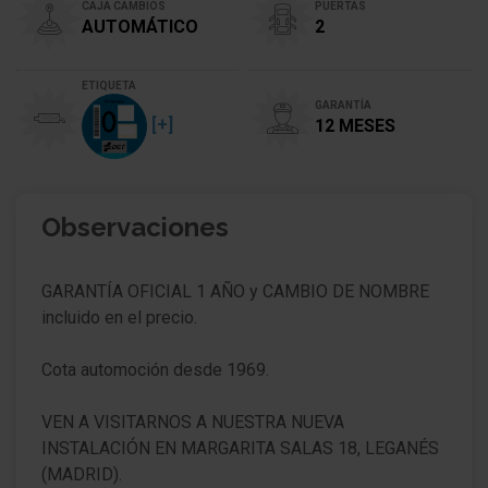
CAJA CAMBIOS
PUERTAS
AUTOMÁTICO
2
ETIQUETA
GARANTÍA
[+]
12 MESES
Observaciones
GARANTÍA OFICIAL 1 AÑO y CAMBIO DE NOMBRE
incluido en el precio.
Cota automoción desde 1969.
VEN A VISITARNOS A NUESTRA NUEVA
INSTALACIÓN EN MARGARITA SALAS 18, LEGANÉS
(MADRID).