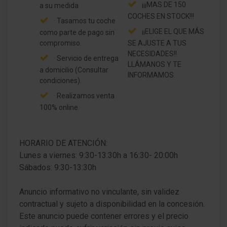
¡¡¡MAS DE 150
a su medida
COCHES EN STOCK!!!
· Tasamos tu coche
¡¡ELIGE EL QUE MÁS
como parte de pago sin
compromiso.
SE AJUSTE A TUS
NECESIDADES!!
· Servicio de entrega
LLÁMANOS Y TE
a domicilio (Consultar
INFORMAMOS.
condiciones).
· Realizamos venta
100% online.
HORARIO DE ATENCIÓN:
Lunes a viernes: 9:30-13:30h a 16:30- 20:00h
Sábados: 9:30-13:30h
Anuncio informativo no vinculante, sin validez
contractual y sujeto a disponibilidad en la concesión.
Este anuncio puede contener errores y el precio