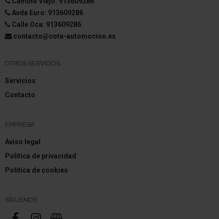
Camino Viejo: 913609286
Avda Euro: 913609286
Calle Oca: 913609286
contacto@cota-automocion.es
OTROS SERVICIOS
Servicios
Contacto
EMPRESA
Aviso legal
Política de privacidad
Política de cookies
SÍGUENOS