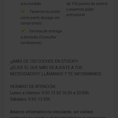
a su medida
de 150 puntos de control
y ausencia golpe
· Tasamos tu coche
estructural.
como parte de pago sin
compromiso.
· Servicio de entrega
a domicilio (Consultar
condiciones).
¡¡¡MAS DE 150 COCHES EN STOCK!!!
¡¡ELIGE EL QUE MÁS SE AJUSTE A TUS
NECESIDADES!! LLÁMANOS Y TE INFORMAMOS.
HORARIO DE ATENCIÓN:
Lunes a Viernes: 9:30 13:30 16:30 a 20:00h
Sábados: 9:30-13:30h
Anuncio informativo no vinculante, sin validez