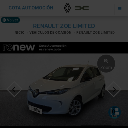
COTA AUTOMOCIÓN
Volver
RENAULT ZOE LIMITED
INICIO
VEHÍCULOS DE OCASIÓN
RENAULT ZOE LIMITED
Zoom