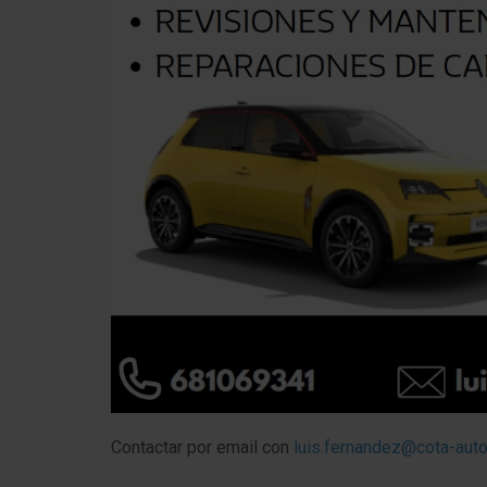
Contactar por email con
luis.fernandez@cota-aut