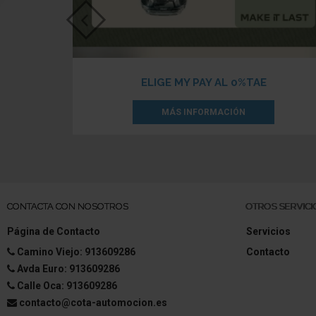
ELIGE MY PAY AL 0%TAE
MÁS INFORMACIÓN
CONTACTA CON NOSOTROS
OTROS SERVICI
Página de Contacto
Servicios
Camino Viejo: 913609286
Contacto
Avda Euro: 913609286
Calle Oca: 913609286
contacto@cota-automocion.es