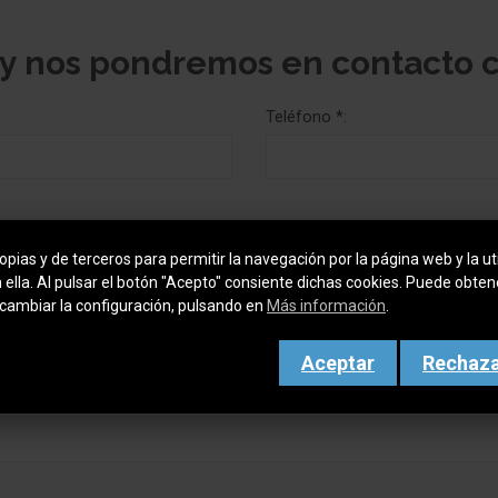
 y nos pondremos en contacto 
Teléfono *:
pias y de terceros para permitir la navegación por la página web y la uti
n ella. Al pulsar el botón "Acepto" consiente dichas cookies. Puede obte
cambiar la configuración, pulsando en
Más información
.
Aceptar
Rechaz